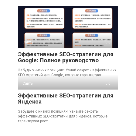
Сайты
0
Эффективные SEO-стратегии для
Google: Полное руководство
Забудь о низких позициях! Узнай секреты эффективных
SEO-стратегий для Google, которые гарантируют
Сайты
0
Эффективные SEO-стратегии для
Яндекса
Забудьте о низких позициях! Узнайте секреты
эффективных SEO-стратегий для Яндекса, которые
гарантируют рост