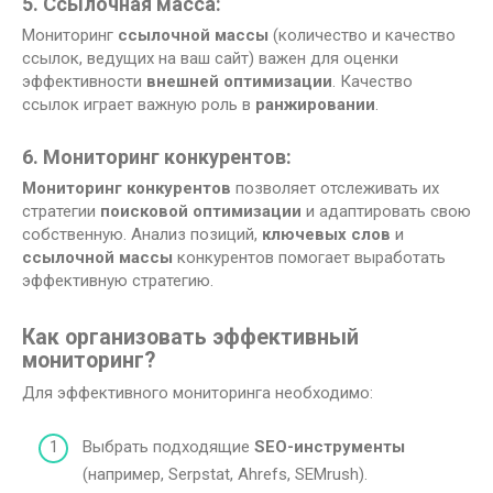
5. Ссылочная масса:
Мониторинг
ссылочной массы
(количество и качество
ссылок, ведущих на ваш сайт) важен для оценки
эффективности
внешней оптимизации
. Качество
ссылок играет важную роль в
ранжировании
.
6. Мониторинг конкурентов:
Мониторинг конкурентов
позволяет отслеживать их
стратегии
поисковой оптимизации
и адаптировать свою
собственную. Анализ позиций,
ключевых слов
и
ссылочной массы
конкурентов помогает выработать
эффективную стратегию.
Как организовать эффективный
мониторинг?
Для эффективного мониторинга необходимо:
Выбрать подходящие
SEO-инструменты
(например, Serpstat, Ahrefs, SEMrush).