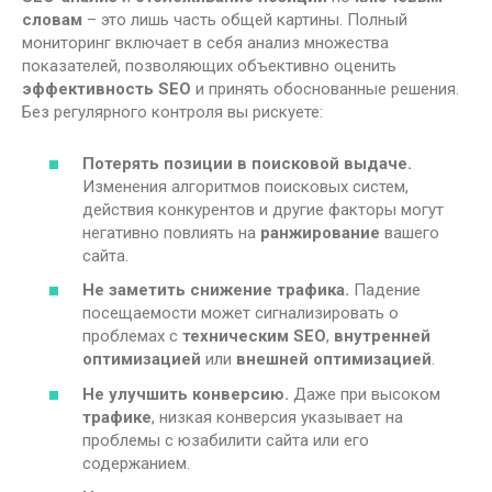
словам
– это лишь часть общей картины. Полный
мониторинг включает в себя анализ множества
показателей, позволяющих объективно оценить
эффективность SEO
и принять обоснованные решения.
Без регулярного контроля вы рискуете:
Потерять позиции в поисковой выдаче.
Изменения алгоритмов поисковых систем,
действия конкурентов и другие факторы могут
негативно повлиять на
ранжирование
вашего
сайта.
Не заметить снижение
трафика
.
Падение
посещаемости может сигнализировать о
проблемах с
техническим SEO
,
внутренней
оптимизацией
или
внешней оптимизацией
.
Не улучшить
конверсию
.
Даже при высоком
трафике
, низкая конверсия указывает на
проблемы с юзабилити сайта или его
содержанием.