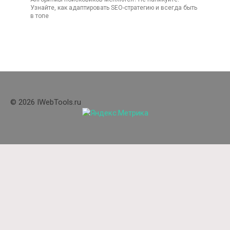
Узнайте, как адаптировать SEO-стратегию и всегда быть
в топе
© 2026 IWebTools.ru