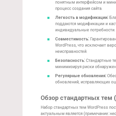
понятным интерфейсом и мини
процесс создания сайта.
Легкость в модификации⁚
Бла
поддаются модификации и каст
индивидуальные потребности.
Совместимость⁚
Гарантирован
WordPress, что исключает вер
неисправностей.
Безопасность⁚
Стандартные те
минимизируя риски обнаружен
Регулярные обновления⁚
Обес
обновлений, исправляющих о
Обзор стандартных тем (
Набор стандартных тем WordPress пос
актуальным является (
примечание⁚ не