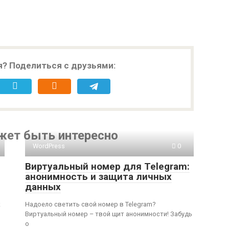
я? Поделиться с друзьями:
жет быть интересно
WordPress
0
Виртуальный номер для Telegram:
анонимность и защита личных
данных
к
Надоело светить свой номер в Telegram?
Виртуальный номер – твой щит анонимности! Забудь
о