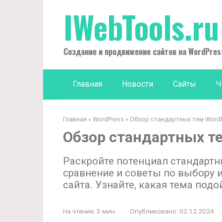
Перейти
IWebTools.ru
к
контенту
Создание и продвижение сайтов на WordPres
Главная
Новости
Сайты
Ч
Главная
»
WordPress
»
Обзор стандартных тем Word
Обзор стандартных т
Раскройте потенциал стандартн
сравнение и советы по выбору 
сайта. Узнайте, какая тема под
На чтение:
3 мин
Опубликовано:
02.12.2024