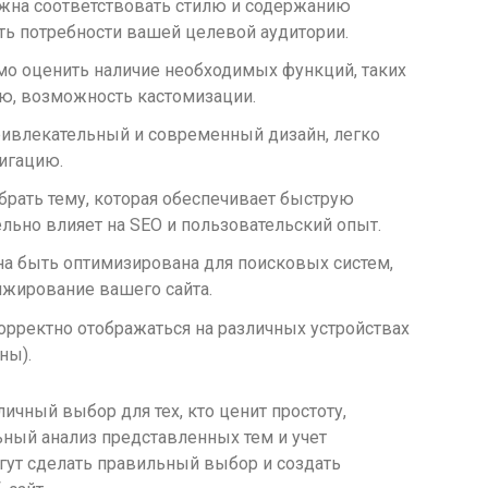
жна соответствовать стилю и содержанию
ать потребности вашей целевой аудитории.
о оценить наличие необходимых функций, таких
ю, возможность кастомизации.
ивлекательный и современный дизайн, легко
игацию.
рать тему, которая обеспечивает быструю
ельно влияет на SEO и пользовательский опыт.
а быть оптимизирована для поисковых систем,
нжирование вашего сайта.
рректно отображаться на различных устройствах
ны).
ичный выбор для тех, кто ценит простоту,
ьный анализ представленных тем и учет
ут сделать правильный выбор и создать