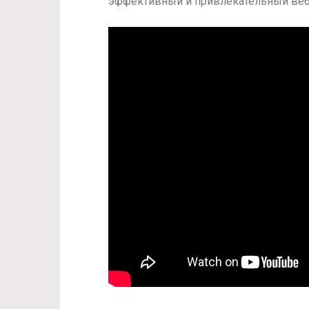
эффективный и привлекательный веб