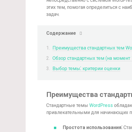
непосредственно с системой WordPres
этих тем, помогая определиться с на
задач.
Содержание
Преимущества стандартных тем Wo
Обзор стандартных тем (на момент 
Выбор темы⁚ критерии оценки
Преимущества стандарт
Стандартные темы
WordPress
обладаю
привлекательными для начинающих п
Простота использования⁚
Ста