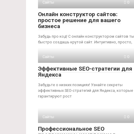
Сайты
0
Онлайн конструктор сайтов:
простое решение для вашего
бизнеса
Забудь про код! С онлайн конструктором сайтов т
быстро создашь крутой сайт. Интуитивно, просто,
Сайты
0
Эффективные SEO-стратегии для
Яндекса
Забудьте о низких позициях! Узнайте секреты
эффективных SEO-стратегий для Яндекса, которые
гарантируют рост
Сайты
0
Профессиональное SEO