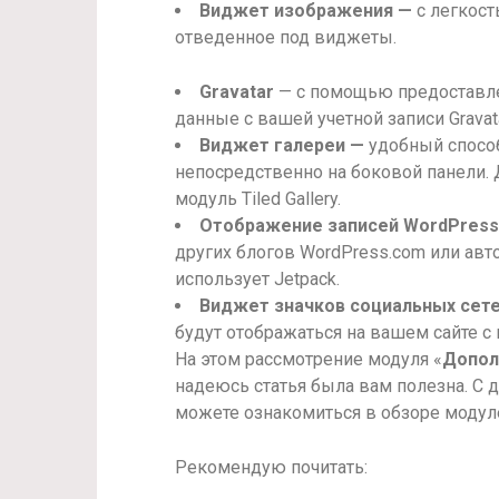
Виджет изображения —
с легкос
отведенное под виджеты.
Gravatar
— с помощью предоставл
данные с вашей учетной записи Gravata
Виджет галереи —
удобный способ
непосредственно на боковой панели. 
модуль Tiled Gallery.
Отображение записей WordPress
других блогов WordPress.com или авт
использует Jetpack.
Виджет значков социальных сет
будут отображаться на вашем сайте 
На этом рассмотрение модуля «
Допол
надеюсь статья была вам полезна. С 
можете ознакомиться в обзоре модул
Рекомендую почитать: