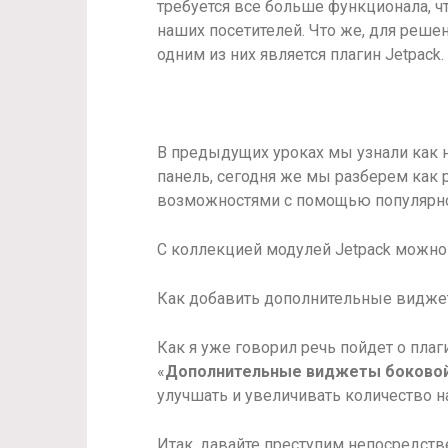
требуется все больше функционала, ч
наших посетителей. Что же, для реше
одним из них является плагин Jetpack.
В предыдущих уроках мы узнали как 
панель, сегодня же мы разберем как
возможностями с помощью популярног
С коллекцией модулей Jetpack можно 
Как добавить дополнительные видж
Как я уже говорил речь пойдет о плаг
«
Дополнительные виджеты боковой
улучшать и увеличивать количество 
Итак, давайте преступим непосредст