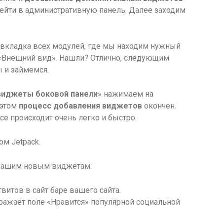
рейти в административную панель. Далее заходим
 вкладка всех модулей, где мы находим нужный
й «Внешний вид». Нашли? Отлично, следующим
ы и займемся.
виджеты боковой панели
» нажимаем на
 этом
процесс добавления виджетов
окончен.
се происходит очень легко и быстро.
м Jetpack.
 нашим новым виджетам:
итов в сайт баре вашего сайта.
ражает поле «Нравится» популярной социальной