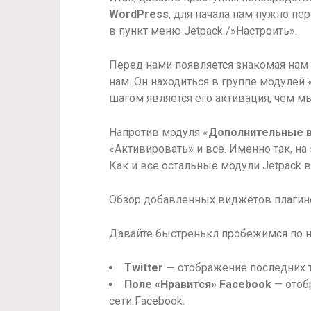
WordPress
, для начала нам нужно пе
в пункт меню Jetpack /»Настроить».
Перед нами появляется знакомая нам
нам. Он находиться в группе модуле
шагом является его активация, чем м
Напротив модуля «
Дополнительные 
«Активировать» и все. Именно так, на
Как и все остальные модули Jetpack в
Обзор добавленных виджетов плагино
Давайте быстренькл пробежимся по
Twitter —
отображение последних тв
Поле «Нравится» Facebook
— отоб
сети Facebook.