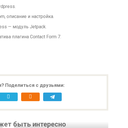
dpress.
om, описание и настройка.
ess — модуль Jetpack.
атива плагина Contact Form 7.
я? Поделиться с друзьями:
жет быть интересно