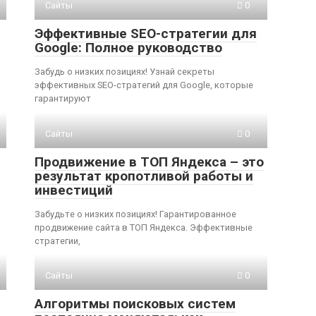
Сайты
0
Эффективные SEO-стратегии для
Google: Полное руководство
Забудь о низких позициях! Узнай секреты
эффективных SEO-стратегий для Google, которые
ы
гарантируют
Сайты
0
Продвижение в ТОП Яндекса – это
результат кропотливой работы и
инвестиций
Забудьте о низких позициях! Гарантированное
продвижение сайта в ТОП Яндекса. Эффективные
стратегии,
Сайты
0
Алгоритмы поисковых систем