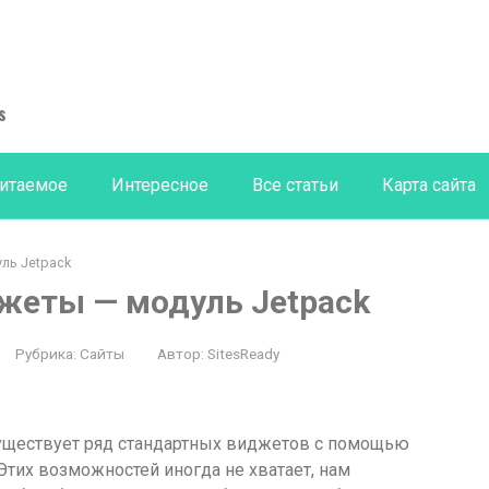
s
итаемое
Интересное
Все статьи
Карта сайта
ль Jetpack
жеты — модуль Jetpack
Рубрика:
Сайты
Автор:
SitesReady
уществует ряд стандартных виджетов с помощью
Этих возможностей иногда не хватает, нам