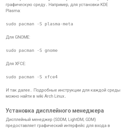
графическую среду․ Например, для установки KDE
Plasma:
sudo pacman -S plasma-meta
Для GNOME:
sudo pacman -S gnome
Для XFCE:
sudo pacman -S xfce4
И так далее․ Подробные инструкции для каждой среды
можно найти в wiki Arch Linux․
Установка дисплейного менеджера
Дисплейный менеджер (SDDM, LightDM, GDM)
предоставляет графический интерфейс для входа в