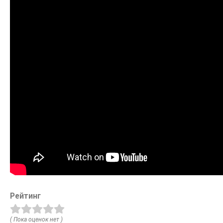
Рейтинг
( Пока оценок нет )