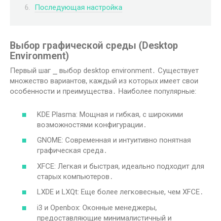
Последующая настройка
Выбор графической среды (Desktop
Environment)
Первый шаг ⎯ выбор desktop environment․ Существует
множество вариантов, каждый из которых имеет свои
особенности и преимущества․ Наиболее популярные:
KDE Plasma: Мощная и гибкая, с широкими
возможностями конфигурации․
GNOME: Современная и интуитивно понятная
графическая среда․
XFCE: Легкая и быстрая, идеально подходит для
старых компьютеров․
LXDE и LXQt: Еще более легковесные, чем XFCE․
i3 и Openbox: Оконные менеджеры,
предоставляющие минималистичный и