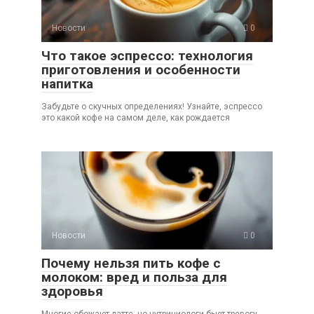
Новости
0
Что такое эспрессо: технология
приготовления и особенности
напитка
Забудьте о скучных определениях! Узнайте, эспрессо
это какой кофе на самом деле, как рождается
Новости
0
Почему нельзя пить кофе с
молоком: вред и польза для
здоровья
Многие обожают латте, но нутрициологи бьют тревогу.