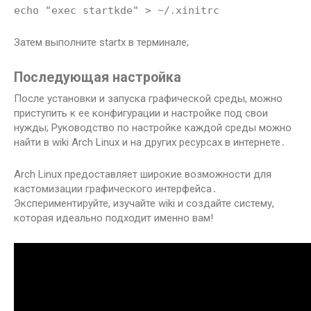
echo "exec startkde" > ~/․xinitrc
Затем выполните startx в терминале;
Последующая настройка
После установки и запуска графической среды, можно
приступить к ее конфигурации и настройке под свои
нужды; Руководство по настройке каждой среды можно
найти в wiki Arch Linux и на других ресурсах в интернете․
Arch Linux предоставляет широкие возможности для
кастомизации графического интерфейса․
Экспериментируйте, изучайте wiki и создайте систему,
которая идеально подходит именно вам!