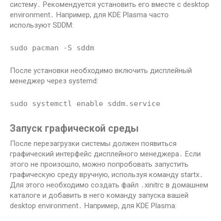
систему․ Рекомендуется установить его вместе с desktop
environment․ Например, для KDE Plasma часто
используют SDDM:
sudo pacman -S sddm
После установки необходимо включить дисплейный
менеджер через systemd:
sudo systemctl enable sddm․service
Запуск графической среды
После перезагрузки системы должен появиться
графический интерфейс дисплейного менеджера․ Если
этого не произошло, можно попробовать запустить
графическую среду вручную, используя команду startx․
Для этого необходимо создать файл ․xinitrc в домашнем
каталоге и добавить в него команду запуска вашей
desktop environment․ Например, для KDE Plasma: