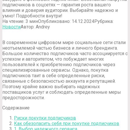
подписчиков в соцсетях — гарантия роста вашего
влияния и доверия аудитории. Выбирайте надежно и
умно! Подробности внутри!
На чтение:
3 мин
Опубликовано:
14.12.2024
Рубрика:
Новости
Автор:
Andrey
В современном цифровом мире социальные сети стали
неотъемлемой частью бизнеса и личного брендинга.
Большое количество подписчиков часто ассоциируется с
успехом и авторитетом, что побуждает многих
пользователей к приобретению подписчиков через
специализированные сервисы. Однако, покупка
подписчиков таит в себе определенные риски,
связанные с безопасностью аккаунта и репутацией.
Поэтому крайне важно выбирать надежных
поставщиков услуг и соблюдать определенные меры
предосторожности.
Содержание
Риски покупки подписчиков
Как обезопасить себя при покупке подписчиков
1. Выбор надежного сервиса