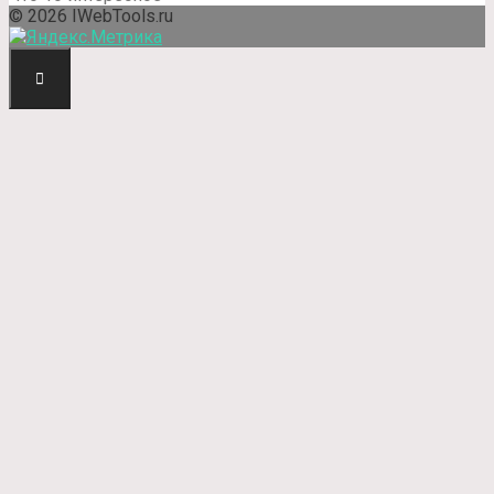
© 2026 IWebTools.ru