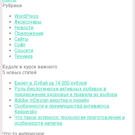
Рубрики
WordPress
Аксессуары
Новости
Приложения
Сайты
Софт
Соцсети
Техника
Будьте в курсе важного
5 новых статей
Билет в Дубай за 14 000 рублей
Роль биологически активных добавок в
поддержании здоровья и правила их выбора
Adobe InDesign вёрстка и дизайн
Особенности и преимущества антивируса
Kaspersky
Что такое эспрессо: технология приготовления и
особенности напитка
Что-то интересное