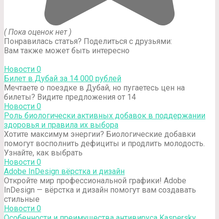
( Пока оценок нет )
Понравилась статья? Поделиться с друзьями:
Вам также может быть интересно
Новости
0
Билет в Дубай за 14 000 рублей
Мечтаете о поездке в Дубай, но пугаетесь цен на
билеты? Видите предложения от 14
Новости
0
Роль биологически активных добавок в поддержании
здоровья и правила их выбора
Хотите максимум энергии? Биологические добавки
помогут восполнить дефициты и продлить молодость.
Узнайте, как выбрать
Новости
0
Adobe InDesign вёрстка и дизайн
Откройте мир профессиональной графики! Adobe
InDesign — вёрстка и дизайн помогут вам создавать
стильные
Новости
0
Особенности и преимущества антивируса Kaspersky