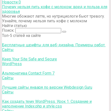
Новости
0
Почему нельзя пить кофе с молоком: вред и польза для
здоровья
Многие обожают латте, но нутрициологи бьют тревогу.
Узнайте, почему нельзя пить кофе с молоком
Найти статью
Поиск:
Топ-5 статей на сайте
Бесплатные шрифты для веб-дизайна. Примеры работ.
Сайты
Keep Your Site Safe and Secure
WordPress
Альтернатива Contact Form 7
Сайты
Лучшие сайты января по версии Webdesign Guru
Сайты
Как создать тему WordPress. Урок 1. Создание и
наполнение Index.php и style.css
Сайты