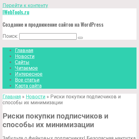
Перейти к контенту
IWebTools.ru
Создание и продвижение сайтов на WordPress
Поиск:
Главная
Новости
Сайты
Читаемое
Интересное
Все статьи
Карта сайта
Главная
»
Новости
»
Риски покупки подписчиков и
способы их минимизации
Риски покупки подписчиков и
способы их минимизации
Забудьте о фейковых подписчиках! Безопасная накрутка