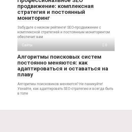
Профессиональное SEO
продвижение: комплексная
стратегия и постоянный
мониторинг
Забудьте о низком рейтинге! SEO-продвижение с
комплексной стратегией и постоянным мониторингом
обеспечит вам
Сайты
0
Алгоритмы поисковых систем
постоянно меняются: как
адаптироваться и оставаться на
плаву
Алгоритмы поисковиков меняются? Не паникуйте!
Узнайте, как адаптировать SEO-стратегию и всегда быть
в топе