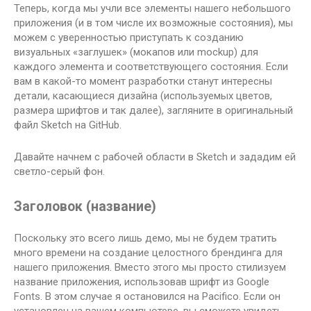
Теперь, когда мы учли все элементы нашего небольшого
приложения (и в том числе их возможные состояния), мы
можем с уверенностью приступать к созданию
визуальных «заглушек» (мокапов или mockup) для
каждого элемента и соответствующего состояния. Если
вам в какой-то момент разработки станут интересны
детали, касающиеся дизайна (используемых цветов,
размера шрифтов и так далее), загляните в оригинальный
файл Sketch на GitHub.
Давайте начнем с рабочей области в Sketch и зададим ей
светло-серый фон.
Заголовок (название)
Поскольку это всего лишь демо, мы не будем тратить
много времени на создание целостного брендинга для
нашего приложения. Вместо этого мы просто стилизуем
название приложения, использовав шрифт из Google
Fonts. В этом случае я остановился на Pacifico. Если он