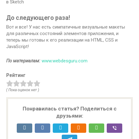
До следующего раза!
Вот и все! У нас есть симпатичные визуальные макеты
для различных состояний элементов приложения, и
теперь мы готовы к его реализации на HTML, CSS и
JavaScript!
По материалам:
www.webdesguru.com
Рейтинг
( Пока оценок нет )
Понравилась статья? Поделиться с
друзьями: