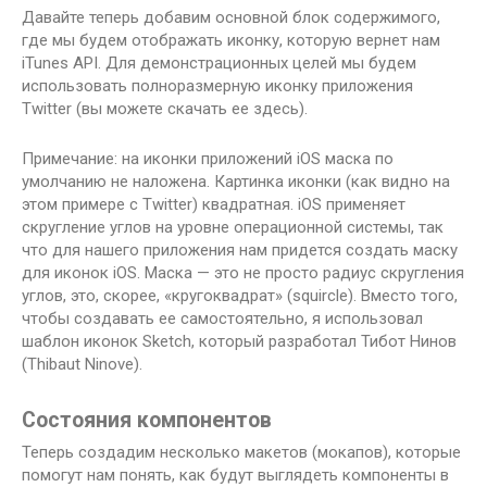
Давайте теперь добавим основной блок содержимого,
где мы будем отображать иконку, которую вернет нам
iTunes API. Для демонстрационных целей мы будем
использовать полноразмерную иконку приложения
Twitter (вы можете скачать ее здесь).
Примечание: на иконки приложений iOS маска по
умолчанию не наложена. Картинка иконки (как видно на
этом примере с Twitter) квадратная. iOS применяет
скругление углов на уровне операционной системы, так
что для нашего приложения нам придется создать маску
для иконок iOS. Маска — это не просто радиус скругления
углов, это, скорее, «кругоквадрат» (squircle). Вместо того,
чтобы создавать ее самостоятельно, я использовал
шаблон иконок Sketch, который разработал Тибот Нинов
(Thibaut Ninove).
Состояния компонентов
Теперь создадим несколько макетов (мокапов), которые
помогут нам понять, как будут выглядеть компоненты в