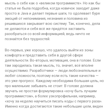
мысль о себе как о «великом программисте». Но как бы
статья не была подробна, когда новичок заходит даже
просто
в Java и делает первые шаги, то одолевает буря
эмоций от непонимания, незнания и половина из
решившихся закрывает всю систему. Так, конечно, дела
не делаются и себя всё же придётся заставить
разобраться со всей информацией, ведь ничто не
познаётся без трудностей.
Во-первых, уже хорошо, что удалось выйти из зоны
комфорта и представить себя в другой сфере
деятельности. Во-вторых, мотивация, она в голове. Если
там зародилась такая мысль, то, значит, всё вполне
осуществимо. Разработчики — люди любознательные и
любят сложности, поэтому если есть такие качества —
это уже прогресс. Каждому необходима большая цель, но
про маленькие забывать не стоит. В голове должна
звучать не простая формулировка «хочу быть лучшим
программистом», а более узкопрофильная, например,
«хочу за неделю научиться писать коды с первого раза».
Именно когда достигаются такие небольшие цели, виден