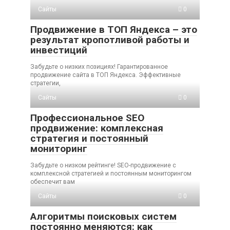
Сайты
0
Продвижение в ТОП Яндекса – это
результат кропотливой работы и
инвестиций
Забудьте о низких позициях! Гарантированное
продвижение сайта в ТОП Яндекса. Эффективные
стратегии,
Сайты
0
Профессиональное SEO
продвижение: комплексная
стратегия и постоянный
мониторинг
Забудьте о низком рейтинге! SEO-продвижение с
комплексной стратегией и постоянным мониторингом
обеспечит вам
Сайты
0
Алгоритмы поисковых систем
постоянно меняются: как