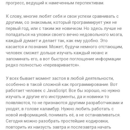
прогресс, ведущий к намеченным перспективам.
К слову, многие любят себя и свои успехи сравнивать с
другими, со знакомым, который программирует уже не
первый год, или с таким же новичком. Но здесь лучше не
попадаться на уловки своего вечно недовольного мозга,
каждый думает и делает так, как ему удобно. Это
касается и познания. Может, будучи немного отстающим,
человек сможет дольше изучать каждый нюанс и
запоминать его, а вот быстрое поглощение информации
редко полностью «переваривается».
У всех бывает момент застоя в любой деятельности,
особенно в такой сложной как программирование. Вот
работает человек с JavaScript. Все бы хорошо, но нужно
изучать и другие его инструменты, да и новинки то
появляются, то не признаются другими разработчиками и
уходят, в голове каламбур. Нужно любить работать с
новой информацией, понимать её, а не останавливаться.
Сегодня можно разобрать простейшие кодировки,
повторить их наизусть завтра и послезавтра начать