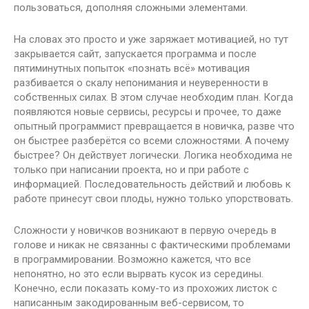
пользоваться, дополняя сложными элементами.
На словах это просто и уже заряжает мотивацией, но тут
закрывается сайт, запускается программа и после
пятиминутных попыток «познать всё» мотивация
разбивается о скалу непонимания и неуверенности в
собственных силах. В этом случае необходим план. Когда
появляются новые сервисы, ресурсы и прочее, то даже
опытный программист превращается в новичка, разве что
он быстрее разберётся со всеми сложностями. А почему
быстрее? Он действует логически. Логика необходима не
только при написании проекта, но и при работе с
информацией. Последовательность действий и любовь к
работе принесут свои плоды, нужно только упорствовать.
Сложности у новичков возникают в первую очередь в
голове и никак не связанны с фактическими проблемами
в программировании. Возможно кажется, что все
непонятно, но это если вырвать кусок из середины.
Конечно, если показать кому-то из прохожих листок с
написанным закодированным веб-сервисом, то