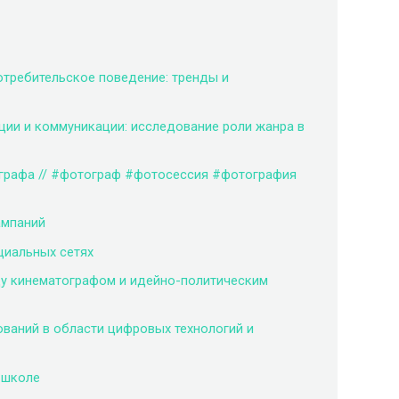
отребительское поведение: тренды и
ии и коммуникации: исследование роли жанра в
ографа // #фотограф #фотосессия #фотография
ампаний
циальных сетях
у кинематографом и идейно-политическим
ваний в области цифровых технологий и
 школе