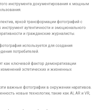
стого инструмента документирования к мощным
ользования.
рспектив, яркой трансформации фотографий с
 инструмент аутентичности и эмоционального
перативности и гражданские журналисты.
 фотография используется для создания
едения потребителей.
ит как ключевой фактор демократизации
и изменений эстетических и жизненных
и эти важные фотографии в окружении наративов.
нность новые технологии, такие как AI, AR и VR,