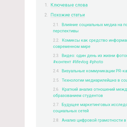
Ключевые слова
Похожие статьи
Влияние социальных медиа на п
перспективы
Комиксы как средство информац
современном мире
Видео: один день из жизни фот
#контент #lifevlog #photo
Визуальные коммуникации PR-к
Технологии медиарилейшнз в со
Краткий анализ отношений межд
образованием студентов
Будущее маркетинговых исследо
социальных сетей
Анализ цифровой грамотности в