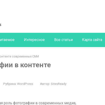
s
итаемое
Интересное
Все статьи
Карта сайта
контенте современных СМИ
фии в контенте
Рубрика:
WordPress
Автор:
SitesReady
ная роль фотографии в современных медиа,