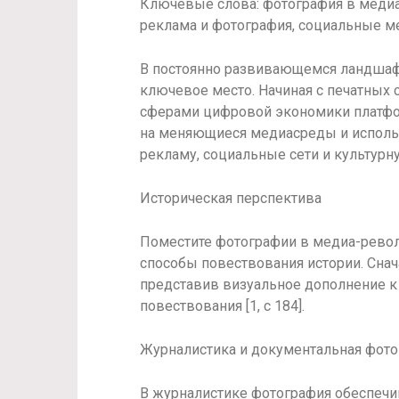
Ключевые слова: фотография в медиа
реклама и фотография, социальные м
В постоянно развивающемся ландшаф
ключевое место. Начиная с печатных 
сферами цифровой экономики платфор
на меняющиеся медиасреды и использ
рекламу, социальные сети и культур
Историческая перспектива
Поместите фотографии в медиа-рево
способы повествования истории. Снач
представив визуальное дополнение к
повествования [1, с 184].
Журналистика и документальная фот
В журналистике фотография обеспечи