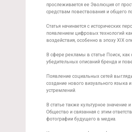
прослеживается ее Эволюция от про
средствам повествования и общего п
Статья начинается с исторических пе
появлением цифровых технологий как
воздействия, особенно в эпоху XIX о
В сфере рекламы в статье Поиск, как
убедительных описаний бренда и пов
Появление социальных сетей выгляд
создание нового визуального языка 
устремлений.
В статье также культурное значение 
Общество и связанная с этим ответстве
фотографии будущего в медиа.