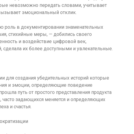
рые невозможно передать словами, учитывает
 вызывает эмоциональный отклик.
ю роль в документировании знаменательных
ия, стихийные меры, — добились своего
енность и воздействие цифровой век,
, сделала их более доступными и увлекательные.
и для создания убедительных историй которые
ения и эмоции, определяющие поведение
прошла путь от простого представления продукта
и, часто задающихся меняется и определяющих
ха и счастья.
ократизации