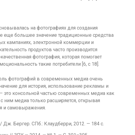
сновывалась на фотографиях для создания
де еще большее значение традиционные средства
ых кампаниях, электронной коммерции и
кательность продуктов часто производится
качественная фотография, которая помогает
оциональность такие потребители [6, с 18].
 роль фотографий в современных медиа очень
значение для история, использование рекламы и
 — это консольной частью современных медиа как
с ним медиа только расширяется, открывая
я и самовыражения.
 Дж. Бергер. СПб.: Клаудберри, 2012. — 184 с.