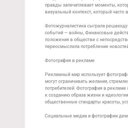
правды запечатлевает моменты, кото
визуальный контекст, который часто
Фотожурналистика сыграла решающу
событий — войны, Финансовые действ
положения в обществе с непосредств
переосмыслила потребление новостей
Фотография в рекламе
Рекламный мир использует фотографи
могут ограничивать желания, стремл
потребителей. Фотография в рекламе 
к созданию образа жизни и идеологи
общественные стандарты красоты, успе
Социальные медиа и фотографии дем