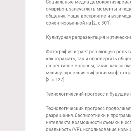
Социальные медиа демократизировали
смартфон, запечатлеть моменты и по
общения. Наше восприятие и взаимод
ориентированной на [2, с 301].
Культурная репрезентация и этически
Фотография играет решающую роль в 
как отражать, так и опровергать об
стереотипов вопросы, такие как согл
манипулирования цифровыми фотогра
[3, с 122].
Технологический прогресс и будущие
Технологический прогресс продолжае
разрешения, беспилотники и програм
интеллекта возможности съемки и ис
реальность (VR), использование новых