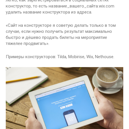
легко, как зарегистрироваться в социальных сетях
конструктор, то есть название_вашего_сайта.wix.com
удалить название конструктора из адреса.
«Сайт на конструкторе я советую делать только в том
случае, если нужно получить результат максимально
быстро и дёшево продать билеты на мероприятие
тяжелее продвигать».
Примеры конструкторов: Tilda, Mobirise, Wix, Nethouse.