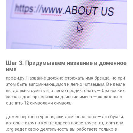
Шаг 3. Придумываем название и доменное
имя
профи.ру. Название должно отражать имя бренда, но при
этом быть запоминающимся и легко читаемым. В идеале
вы должны суметь его легко продиктовать — без всяких
«эс как доллар» слишком длинные имена — желательно
оценить 12 символами символы.
домен верхнего уровня, или доменная зона — это буквы,
которые стоят в конце адреса после точек: .ru, .com или
.org ведет свою деятельность вы работаете только в