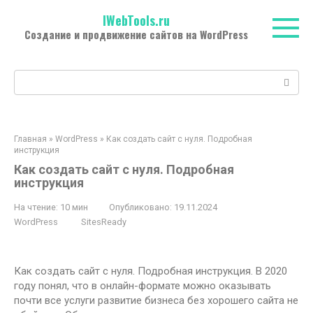
Перейти
IWebTools.ru
к
Создание и продвижение сайтов на WordPress
контенту
Поиск:
Главная
»
WordPress
»
Как создать сайт с нуля. Подробная
инструкция
Как создать сайт с нуля. Подробная
инструкция
На чтение:
10 мин
Опубликовано:
19.11.2024
WordPress
SitesReady
Как создать сайт с нуля. Подробная инструкция. В 2020
году понял, что в онлайн-формате можно оказывать
почти все услуги развитие бизнеса без хорошего сайта не