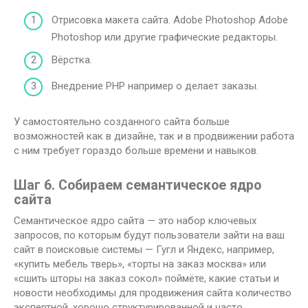
Отрисовка макета сайта. Adobe Photoshop Adobe
Photoshop или другие графические редакторы.
Вёрстка.
Внедрение PHP например о делает заказы.
У самостоятельно созданного сайта больше
возможностей как в дизайне, так и в продвижении работа
с ним требует гораздо больше времени и навыков.
Шаг 6. Собираем семантическое ядро
сайта
Семантическое ядро ​​сайта — это набор ключевых
запросов, по которым будут пользователи зайти на ваш
сайт в поисковые системы — Гугл и Яндекс, например,
«купить мебель тверь», «торты на заказ москва» или
«сшить шторы на заказ сокол» поймёте, какие статьи и
новости необходимы для продвижения сайта количество
экспертной, хорошо структурированной и часто