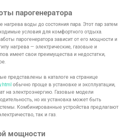
оты парогенератора
 нагрева воды до состояния пара. Этот пар затем
бходимые условия для комфортного отдыха.
аботы парогенератора зависит от его мощности и
типу нагрева — электрические, газовые и
пов имеет свои преимущества и недостатки,
ре.
ые представлены в каталоге на странице
y.html
обычно проще в установке и эксплуатации,
рат на электроэнергию. Газовые модели
дительность, но их установка может быть
системы. Комбинированные устройства предлагают
лектричество, так и газ.
ой мощности