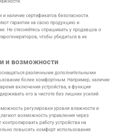
лажности.
и и наличие сертификатов безопасности.
яют гарантии на свою продукцию и
е. Не стесняйтесь спрашивать у продавцов о
парогенераторов, чтобы убедиться в их
и и возможности
оснащаться различными дополнительными
ьзование более комфортным. Например, наличие
 время включения устройства, а функция
держивать его в чистоте без лишних усилий.
озможность регулировки уровня влажности и
длагают возможность управления через
 контролировать работу устройства на
тельно повысить комфорт использования