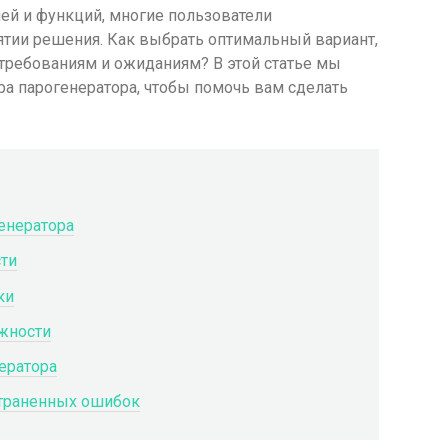
ей и функций, многие пользователи
ятии решения. Как выбрать оптимальный вариант,
 требованиям и ожиданиям? В этой статье мы
 парогенератора, чтобы помочь вам сделать
енератора
ти
ки
жности
ератора
страненных ошибок