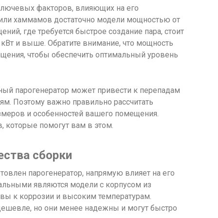
ключевых факторов, влияющих на его
 или хаммамов достаточно модели мощностью от
ений, где требуется быстрое создание пара, стоит
кВт и выше. Обратите внимание, что мощность
щения, чтобы обеспечить оптимальный уровень
щный парогенератор может привести к перепадам
м. Поэтому важно правильно рассчитать
змеров и особенностей вашего помещения.
, которые помогут вам в этом.
ества сборки
отовлен парогенератор, напрямую влияет на его
мальными являются модели с корпусом из
вы к коррозии и высоким температурам.
дешевле, но они менее надежны и могут быстро