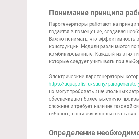
Понимание принципа раб
Парогенераторы работают на принципе
подается в помещение, создавая нео
Важно понимать, что эффективность р
конструкции. Модели различаются по 
комбинированные. Каждый из этих ти
которые следует учитывать при выбо
Электрические парогенераторы котор
https://aquapolis.ru/sauny/parogenerator
но могут требовать значительных зат
обеспечивают более высокую произво
сложнее и требует наличия газовой 
гибкость, позволяя использовать как э
Определение необходим