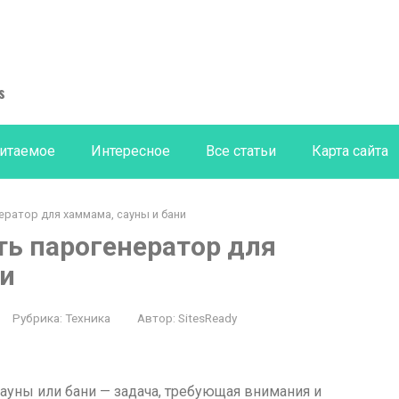
s
итаемое
Интересное
Все статьи
Карта сайта
ератор для хаммама, сауны и бани
ть парогенератор для
ни
Рубрика:
Техника
Автор:
SitesReady
ауны или бани — задача, требующая внимания и