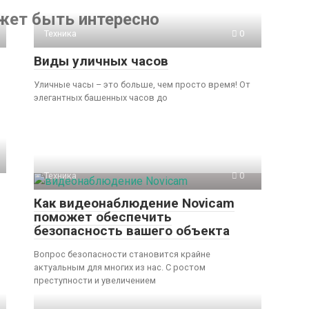
жет быть интересно
Техника
0
Виды уличных часов
Уличные часы – это больше, чем просто время! От
элегантных башенных часов до
Техника
0
Как видеонаблюдение Novicam
поможет обеспечить
безопасность вашего объекта
Вопрос безопасности становится крайне
актуальным для многих из нас. С ростом
преступности и увеличением