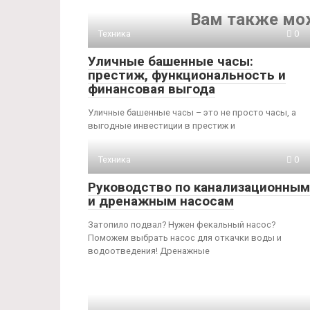
Вам также мо
Техника
0
Уличные башенные часы:
престиж, функциональность и
финансовая выгода
Уличные башенные часы – это не просто часы, а
выгодные инвестиции в престиж и
Техника
0
Руководство по канализационным
и дренажным насосам
Затопило подвал? Нужен фекальный насос?
Поможем выбрать насос для откачки воды и
водоотведения! Дренажные