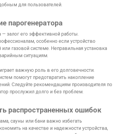
удобным для пользователей.
ие парогенератора
 — залог его эффективной работы.
рофессионалам, особенно если устройство
 или газовой системе. Неправильная установка
варийным ситуациям.
играет важную роль в его долговечности.
систем помогут предотвратить накопление
нений. Следуйте рекомендациям производителя по
тор прослужил долго и без проблем.
ть распространенных ошибок
ма, сауны или бани важно избегать
кономить на качестве и надежности устройства,