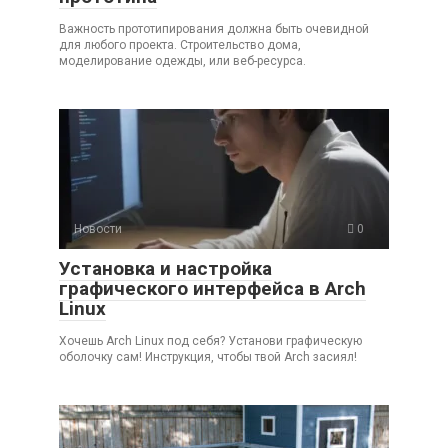
Важность прототипирования должна быть очевидной
для любого проекта. Строительство дома,
моделирование одежды, или веб-ресурса.
Новости
0
Установка и настройка
графического интерфейса в Arch
Linux
Хочешь Arch Linux под себя? Установи графическую
оболочку сам! Инструкция, чтобы твой Arch засиял!