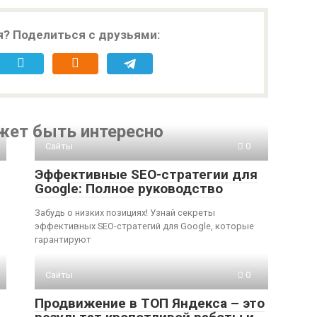
я? Поделиться с друзьями:
жет быть интересно
Сайты
0
Эффективные SEO-стратегии для
Google: Полное руководство
Забудь о низких позициях! Узнай секреты
эффективных SEO-стратегий для Google, которые
ы
гарантируют
Сайты
0
Продвижение в ТОП Яндекса – это