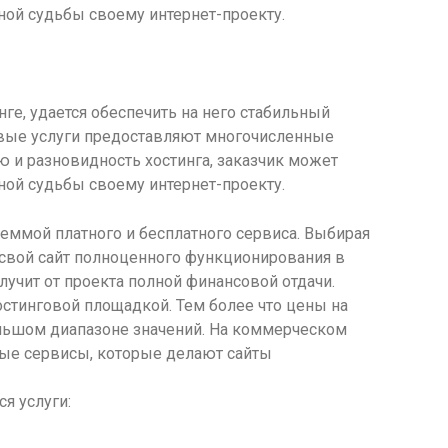
ной судьбы своему интернет-проекту.
ге, удается обеспечить на него стабильный
говые услуги предоставляют многочисленные
 и разновидность хостинга, заказчик может
ной судьбы своему интернет-проекту.
еммой платного и бесплатного сервиса. Выбирая
 свой сайт полноценного функционирования в
олучит от проекта полной финансовой отдачи.
стинговой площадкой. Тем более что цены на
ольшом диапазоне значений. На коммерческом
ые сервисы, которые делают сайты
я услуги: