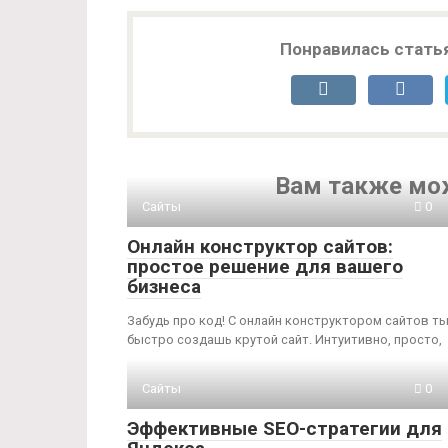
Понравилась стать
Вам также мо
Сайты
0
Онлайн конструктор сайтов:
простое решение для вашего
бизнеса
Забудь про код! С онлайн конструктором сайтов т
быстро создашь крутой сайт. Интуитивно, просто,
Сайты
0
Эффективные SEO-стратегии для