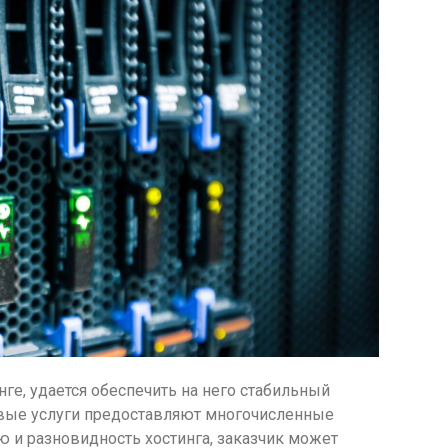
ге, удается обеспечить на него стабильный
говые услуги предоставляют многочисленные
 и разновидность хостинга, заказчик может