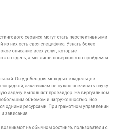
стингового сервиса могут стать перспективными
й из них есть своя специфика. Узнать более
рокое описание всех услуг, которые
ожно здесь, а мы лишь поверхностно пройдемся
льный. Он удобен для молодых владельцев
площадкой, заказчикам не нужно осваивать науку
ную задачу выполняет провайдер. На виртуальном
 небольшим объемом и нагруженностью. Все
тся одними ресурсами. При грамотном управлении
 и зависания.
возникают на обычном хостинге, пользователи с