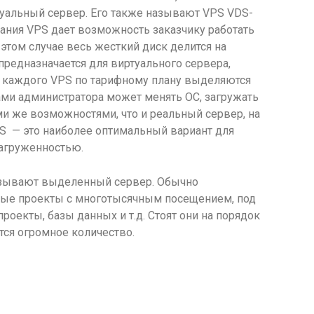
уальный сервер. Его также называют VPS VDS-
ания VPS дает возможность заказчику работать
этом случае весь жесткий диск делится на
предназначается для виртуального сервера,
ля каждого VPS по тарифному плану выделяются
ами администратора может менять ОС, загружать
и же возможностями, что и реальный сервер, на
PS — это наиболее оптимальный вариант для
загруженностью.
азывают выделенный сервер. Обычно
ные проекты с многотысячным посещением, под
оекты, базы данных и т.д. Стоят они на порядок
тся огромное количество.