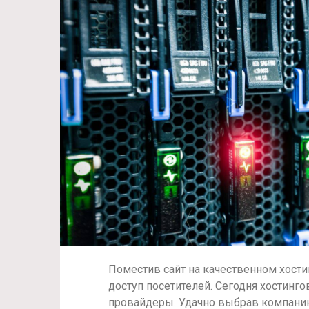
Поместив сайт на качественном хостин
доступ посетителей. Сегодня хостин
провайдеры. Удачно выбрав компанию