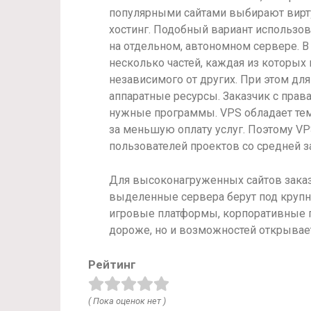
популярными сайтами выбирают вирт
хостинг. Подобный вариант использов
на отдельном, автономном сервере. В 
несколько частей, каждая из которых 
независимого от других. При этом д
аппаратные ресурсы. Заказчик с прав
нужные программы. VPS обладает тем
за меньшую оплату услуг. Поэтому V
пользователей проектов со средней 
Для высоконагруженных сайтов зак
выделенные сервера берут под круп
игровые платформы, корпоративные пр
дороже, но и возможностей открывае
Рейтинг
( Пока оценок нет )