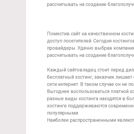
рассчитывать на создание
благополуч
Поместив сайт на качественном хостин
доступ посетителей. Сегодня хостин
провайдеры. Удачно выбрав компанию
рассчитывать на создание
благополуч
Каждый сайтовладец стоит перед дил
бесплатный хостинг, заказчик лишает
сети интернет. В таком случае он не п
Выгоднее воспользоваться платной хо
разные виды хостинга находятся в б
хостинге поддерживаются современн
популярными.
Наиболее распространенными являютс