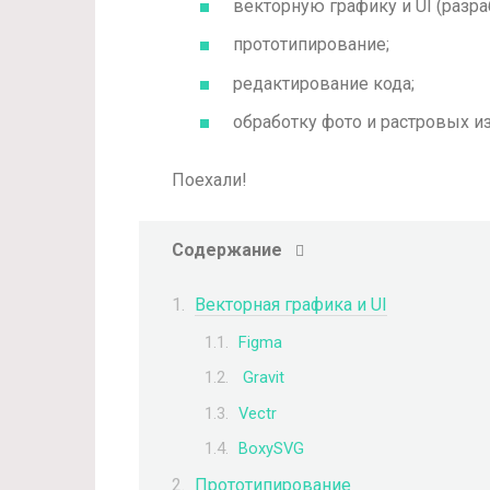
векторную графику и UI (разра
прототипирование;
редактирование кода;
обработку фото и растровых и
Поехали!
Содержание
Векторная графика и UI
Figma
Gravit
Vectr
BoxySVG
Прототипирование