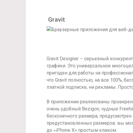
Gravit
Gravit Designer – серьезный конкурен
графики. Это универсальное многоце
пригоден для работы на профессиональ
что Gravit полностью, на все 100%, бес
платной подписке, ни рекламы. Прост
В приложении реализованы проверенн
очень удобный Bezigon, чудные Freeha
бесконечного размера, предусмотре
предустановленных размеров: вы мож
до «iPhone X» простым кликом.