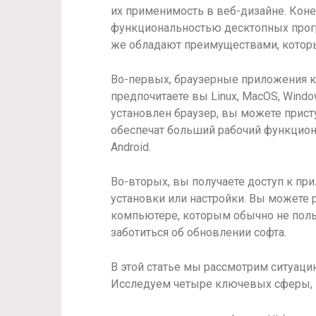
их применимость в веб-дизайне. Конеч
функциональностью десктопных прогр
же обладают преимуществами, кото
Во-первых, браузерные приложения к
предпочитаете вы Linux, MacOS, Wind
установлен браузер, вы можете прист
обеспечат больший рабочий функционал
Android.
Во-вторых, вы получаете доступ к пр
установки или настройки. Вы можете
компьютере, которым обычно не поль
заботиться об обновлении софта.
В этой статье мы рассмотрим ситуаци
Исследуем четыре ключевых сферы, 