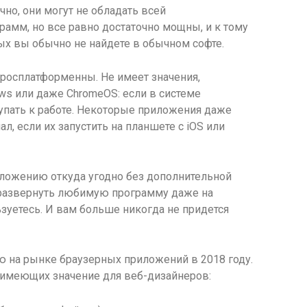
но, они могут не обладать всей
амм, но все равно достаточно мощны, и к тому
рых вы обычно
не найдете в обычном софте.
росплатформенны. Не имеет значения,
ows или даже ChromeOS: если в системе
упать к работе. Некоторые приложения даже
, если их запустить на планшете с iOS или
иложению откуда угодно без дополнительной
 развернуть любимую программу даже на
зуетесь. И вам больше никогда не придется
ю на рынке браузерных приложений в 2018 году.
имеющих значение для веб-дизайнеров: