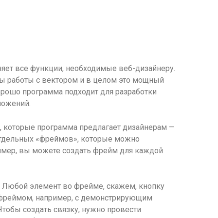
няет все функции, необходимые веб-дизайнеру.
ы работы с вектором и в целом это мощный
орошо программа подходит для разработки
ложений.
, которые программа предлагает дизайнерам —
тдельных «фреймов», которые можно
имер, вы можете создать фрейм для каждой
. Любой элемент во фрейме, скажем, кнопку
 фреймом, например, с демонстрирующим
Чтобы создать связку, нужно провести