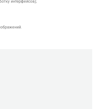
ботку интерфейсов);
зображений.