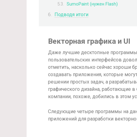
SumoPaint (нужен Flash)
Подводя итоги
Векторная графика и UI
Даже лучшие десктопные программы д
пользовательских интерфейсов довол
отметить, насколько сейчас хороши б
создавать приложения, которые могу
решении простых задач, а разрабаты
графического дизайна, работающие в 
компании, похоже, добились в этом ус
Следующие четыре программы на дан
приложений для разработки векторной