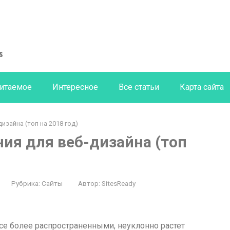
s
итаемое
Интересное
Все статьи
Карта сайта
изайна (топ на 2018 год)
ия для веб-дизайна (топ
Рубрика:
Сайты
Автор:
SitesReady
се более распространенными, неуклонно растет