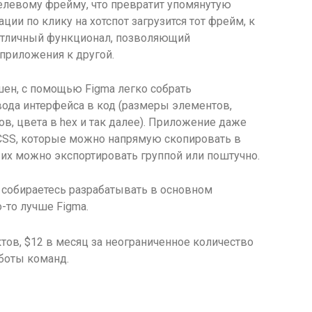
елевому фрейму, что превратит упомянутую
ции по клику на хотспот загрузится тот фрейм, к
 отличный функционал, позволяющий
 приложения к другой.
шен, с помощью Figma легко собрать
да интерфейса в код (размеры элементов,
, цвета в hex и так далее). Приложение даже
CSS, которые можно напрямую скопировать в
их можно экспортировать группой или поштучно.
собираетесь разрабатывать в основном
-то лучше Figma.
тов, $12 в месяц за неограниченное количество
боты команд.