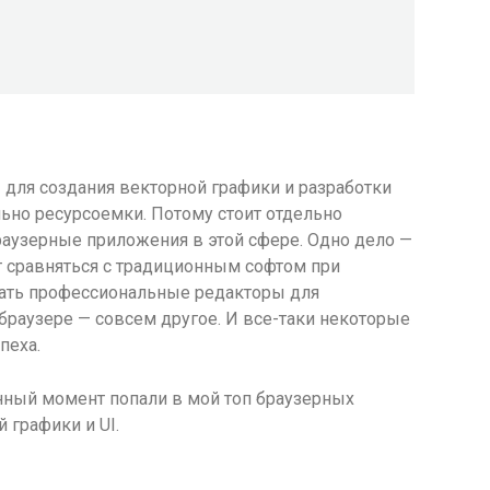
ля создания векторной графики и разработки
ьно ресурсоемки. Потому стоит отдельно
раузерные приложения в этой сфере. Одно дело —
т сравняться с традиционным софтом при
вать профессиональные редакторы для
браузере — совсем другое. И все-таки некоторые
пеха.
ный момент попали в мой топ браузерных
 графики и UI.