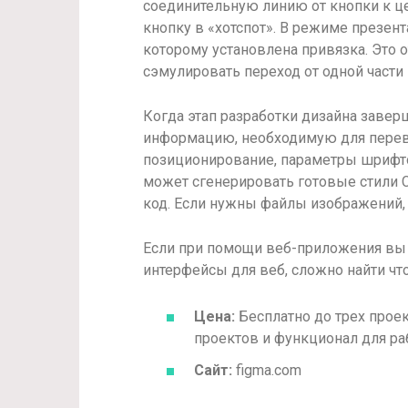
соединительную линию от кнопки к ц
кнопку в «хотспот». В режиме презента
которому установлена привязка. Это
сэмулировать переход от одной части
Когда этап разработки дизайна завер
информацию, необходимую для перево
позиционирование, параметры шрифтов
может сгенерировать готовые стили 
код. Если нужны файлы изображений, 
Если при помощи веб-приложения вы 
интерфейсы для веб, сложно найти что
Цена:
Бесплатно до трех проек
проектов и функционал для ра
Сайт:
figma.com