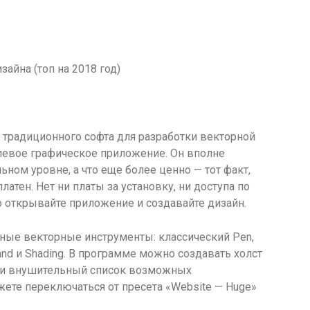
т традиционного софта для разработки векторной
левое графическое приложение. Он вполне
ном уровне, а что еще более ценно — тот факт,
платен. Нет ни платы за установку, ни доступа по
о открывайте приложение и создавайте дизайн.
ые векторные инструменты: классический Pen,
nd и Shading. В программе можно создавать холст
н и внушительный список возможных
ете переключаться от пресета «Website — Huge»