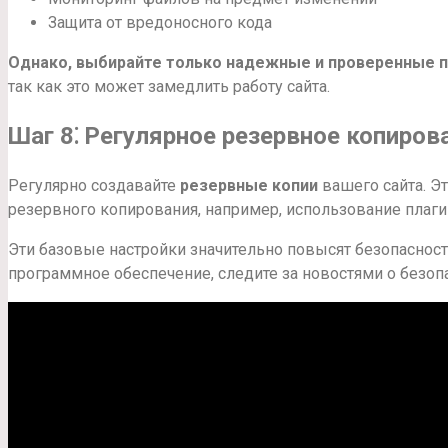
Защита от вредоносного кода
Однако, выбирайте только надежные и проверенные п
так как это может замедлить работу сайта.
Шаг 8⁚ Регулярное резервное копиров
Регулярно создавайте
резервные копии
вашего сайта. Э
резервного копирования, например, использование плаги
Эти базовые настройки значительно повысят безопасност
программное обеспечение, следите за новостями о безо