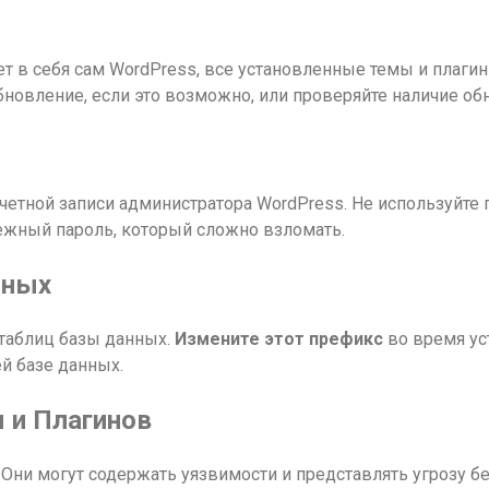
т в себя сам WordPress, все установленные темы и плаги
новление, если это возможно, или проверяйте наличие об
етной записи администратора WordPress. Не используйте п
дежный пароль, который сложно взломать.
нных
таблиц базы данных.
Измените этот префикс
во время у
й базе данных.
 и Плагинов
. Они могут содержать уязвимости и представлять угрозу 