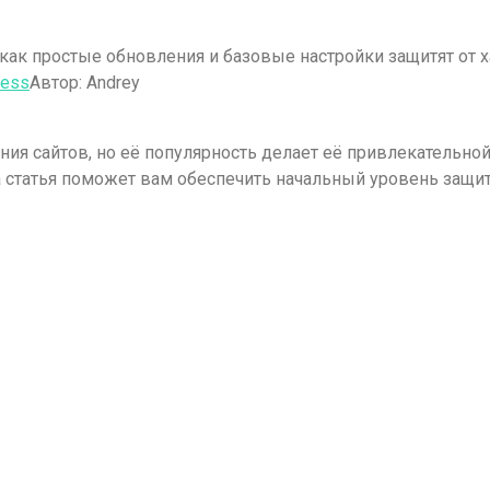
 как простые обновления и базовые настройки защитят от х
ress
Автор:
Andrey
ния сайтов, но её популярность делает её привлекательн
та статья поможет вам обеспечить начальный уровень защи