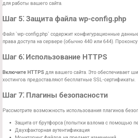
для работы вашего сайта.
Шаг 5⁚ Защита файла wp-config.php
Файл `wp-config.php` содержит конфигурационные данные
права доступа на сервере (обычно 440 или 644). Проконс
Шаг 6⁚ Использование HTTPS
Включите HTTPS
для вашего сайта. Это обеспечивает 
хостингов предоставляют бесплатные SSL-сертификаты.
Шаг 7⁚ Плагины безопасности
Рассмотрите возможность использования плагинов безоп
Защита от брутфорса (попытки взлома с помощью п
Двухфакторная аутентификация
Мониторинг файлов на предмет изменений