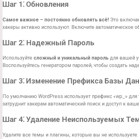
Шаг 1⁚ Обновления
Самое важное – постоянно обновлять всё!
Это включае
хакеры активно используют. Включите автоматическое об
Шаг 2⁚ Надежный Пароль
Используйте
сложный и уникальный пароль
для вашей уч
Воспользуйтесь генератором паролей, чтобы создать на
Шаг 3⁚ Изменение Префикса Базы Да
По умолчанию WordPress использует префикс «wp_» для 
затруднит хакерам автоматический поиск и доступ к ваше
Шаг 4⁚ Удаление Неиспользуемых Тем
Удалите все темы и плагины, которые вы не используете