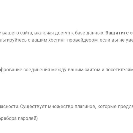
 вашего сайта, включая доступ к базе данных.
Защитите э
ультируйтесь с вашим хостинг-провайдером, если вы не уве
шифрование соединения между вашим сайтом и посетител
асности. Существует множество плагинов, которые предл
еребора паролей)