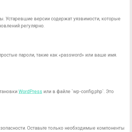
ны. Устаревшие версии содержат уязвимости, которые
новлений регулярно.
ростые пароли, такие как «password» или ваше имя.
становки
WordPress
или в файле `wp-config.php`. Это
безопасности. Оставьте только необходимые компоненты