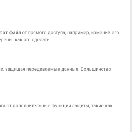
тот файл
от прямого доступа, например, изменив его
рены, как это сделать.
ями, защищая передаваемые данные. Большинство
агают дополнительные функции защиты, такие как⁚