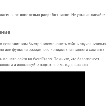
лагины от известных разработчиков.
Не устанавливайте
ание
то позволит вам быстро восстановить сайт в случае взлом
на или функции резервного копирования вашего хостинга.
ь вашего сайта на WordPress. Помните, что безопасность 
пасности и используйте надежные методы защиты.